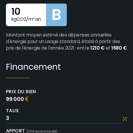
B
10
kgCO2/m².an
Montant moyen estimé des dépenses annuelles
d'énergie pour un usage standard, établi à partir des
prix de l'énergie de l'année 2021 : entre
1210 €
et
1680 €
Financement
PRIX DU BIEN
99 000
TAUX
APPORT
(20% recommandé)