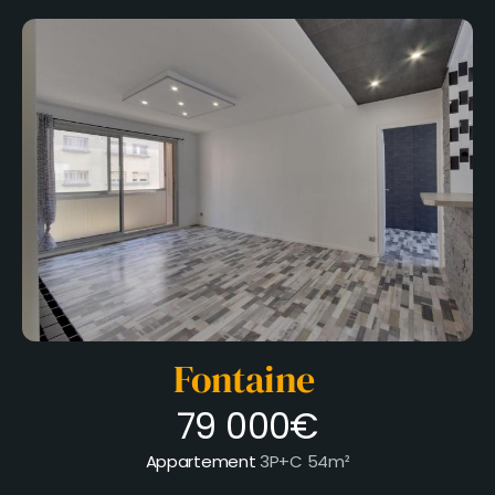
Fontaine
79 000€
Appartement
3P+C
54m²