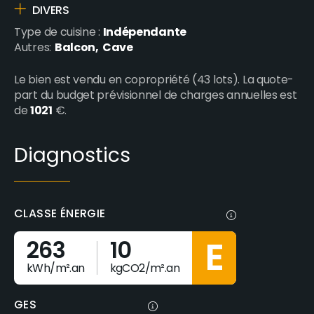
DIVERS
Indépendante
Type de cuisine :
Balcon
Cave
Autres:
Le bien est vendu en copropriété (43 lots). La quote-
part du budget prévisionnel de charges annuelles est
1021
de
€.
Diagnostics
CLASSE ÉNERGIE
E
263
10
kWh/m².an
kgCO2/m².an
GES