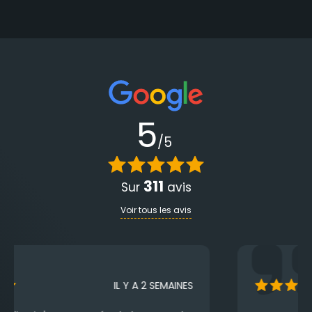
5
/5
311
Sur
avis
Voir tous les avis
IL Y A UN MOIS