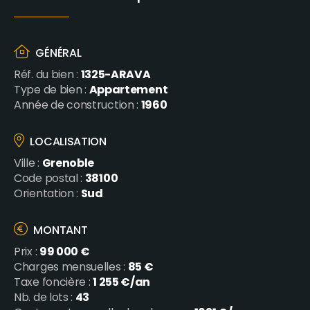
GÉNÉRAL
1325-ARAVA
Réf. du bien :
Appartement
Type de bien :
1960
Année de construction :
LOCALISATION
Grenoble
Ville :
38100
Code postal :
Sud
Orientation :
MONTANT
99 000 €
Prix :
85 €
Charges mensuelles :
1 255 €/an
Taxe foncière :
43
Nb. de lots :