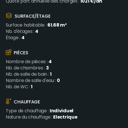
1021 €/an
Quote part annuelle des charges :
SURFACE/ÉTAGE
61.68 m²
Surface habitable :
4
Nb. d'étages :
4
Étage :
PIÈCES
4
Nombre de pièces :
3
Nb. de chambres :
1
Nb. de salle de bain :
0
Nombre de salle d'eau :
1
Nb. de WC :
CHAUFFAGE
Individuel
Type de chauffage :
Electrique
Nature du chauffage :