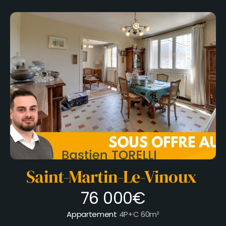
Saint-Martin-Le-Vinoux
76 000€
Appartement
4P+C
60m²