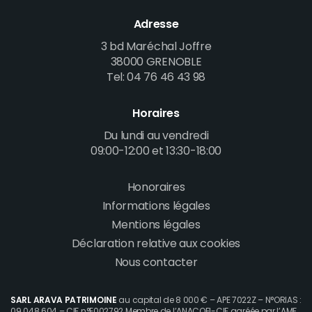
Adresse
3 bd Maréchal Joffre
38000 GRENOBLE
Tel: 04 76 46 43 98
Horaires
Du lundi au vendredi
09:00-12:00 et 13:30-18:00
Honoraires
Footer
Informations légales
menu
Mentions légales
Déclaration relative aux cookies
Nous contacter
SARL ARAVA PATRIMOINE
au capital de 8 000 € – APE 7022Z – N°ORIAS :