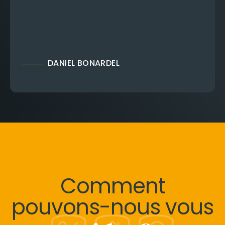
DANIEL BONARDEL
Comment
pouvons-nous vous