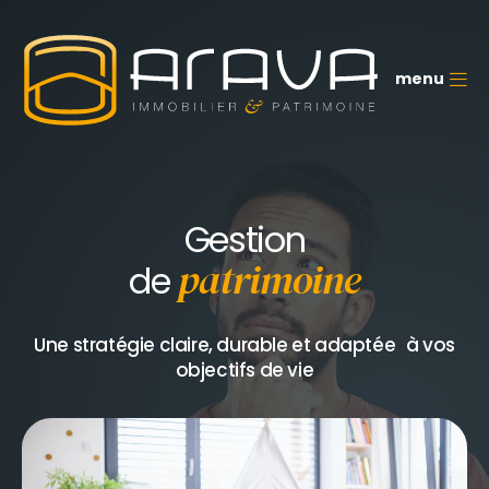
Aller
au
contenu
principal
menu
M
Gestion
de
patrimoine
Une stratégie claire, durable et adaptée à vos
objectifs de vie