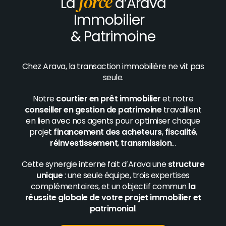
force
La
d’Arava
Immobilier
& Patrimoine
Chez Arava, la transaction immobilière ne vit pas
seule.
Notre
courtier en prêt immobilier
et notre
conseiller en gestion de patrimoine
travaillent
en lien avec nos agents pour optimiser chaque
projet
financement des acheteurs
,
fiscalité
,
réinvestissement
,
transmission
…
Cette synergie interne fait d’Arava une
structure
unique
: une seule équipe, trois expertises
complémentaires, et un objectif commun
la
réussite globale de votre projet immobilier et
patrimonial
.