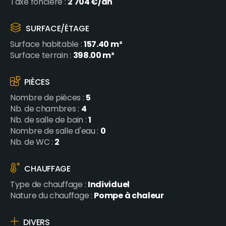
2 704 €/an
Taxe foncière :
SURFACE/ÉTAGE
157.40 m²
Surface habitable :
398.00 m²
Surface terrain :
PIÈCES
5
Nombre de pièces :
4
Nb. de chambres :
1
Nb. de salle de bain :
0
Nombre de salle d'eau :
2
Nb. de WC :
CHAUFFAGE
Individuel
Type de chauffage :
Pompe à chaleur
Nature du chauffage :
DIVERS