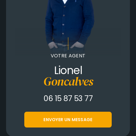
VOTRE AGENT
Lionel
Goncalves
06 15 87 53 77
ENVOYER UN MESSAGE