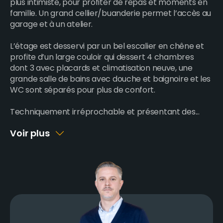
plus intimiste, pour profiter de repas et moments en
famille. Un grand cellier/buanderie permet l’accès au
garage et à un atelier.
L’étage est desservi par un bel escalier en chêne et
profite d’un large couloir qui dessert 4 chambres
dont 3 avec placards et climatisation neuve, une
grande salle de bains avec douche et baignoire et les
WC sont séparés pour plus de confort.
Techniquement irréprochable et présentant des
...
Voir plus