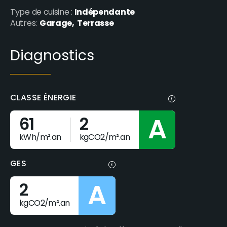
Indépendante
Type de cuisine :
Garage
Terrasse
Autres:
Diagnostics
CLASSE ÉNERGIE
A
61
2
kWh/m².an
kgCO2/m².an
GES
A
2
kgCO2/m².an