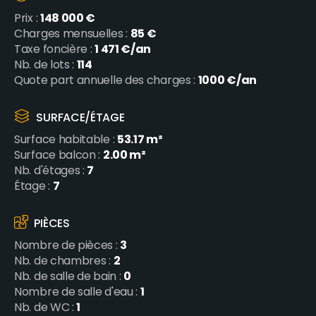
148 000 €
Prix :
85 €
Charges mensuelles :
1 471 €/an
Taxe foncière :
114
Nb. de lots :
1000 €/an
Quote part annuelle des charges :
SURFACE/ÉTAGE
53.17 m²
Surface habitable :
2.00 m²
Surface balcon :
7
Nb. d'étages :
7
Étage :
PIÈCES
3
Nombre de pièces :
2
Nb. de chambres :
0
Nb. de salle de bain :
1
Nombre de salle d'eau :
1
Nb. de WC :