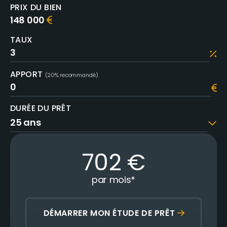
PRIX DU BIEN
148 000
TAUX
APPORT
(20% recommandé)
DURÉE DU PRÊT
702
€
par mois
*
DÉMARRER MON ÉTUDE DE PRÊT