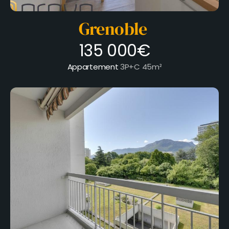
Grenoble
135 000€
Appartement
3P+C
45m²