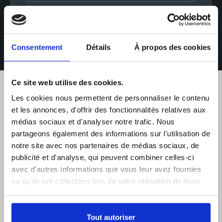
*Hors frais de notaire, cette simulation est fournie à titre informatif, les
données dans ce simulateur sont indicatives et non contractuelles.
Consentement
Détails
À propos des cookies
Ce site web utilise des cookies.
Les cookies nous permettent de personnaliser le contenu
et les annonces, d'offrir des fonctionnalités relatives aux
médias sociaux et d'analyser notre trafic. Nous
partageons également des informations sur l'utilisation de
notre site avec nos partenaires de médias sociaux, de
publicité et d'analyse, qui peuvent combiner celles-ci
avec d'autres informations que vous leur avez fournies
ou qu'ils ont collectées lors de votre utilisation de leurs
services.
Tout autoriser