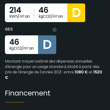
D
214
46
kWh/m².an
kgCO2/m².an
GES
D
46
kgCO2/m².an
Montant moyen estimé des dépenses annuelles
d'énergie pour un usage standard, établi à partir des
prix de l'énergie de l'année 2021 : entre
1080 €
et
1520
€
Financement