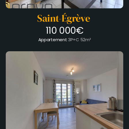
Saint-Égrève
110 000€
Appartement
3P+C
52m²