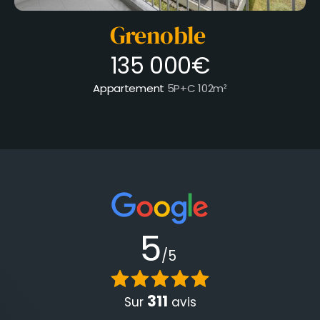
Grenoble
135 000€
Appartement
5P+C
102m²
5
/5
311
Sur
avis