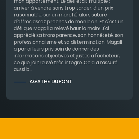
le premier contact, elle a fait preuve d’un
grand professionnalisme, d’une disponibilité
exceptionnelle et d’une vraie écoute. Son
accompagnement a été irréprochable du
début à la fin, avec des conseils toujours
pertinents, une excellente connaissance du
marché et une communication claire et
régulière. On sent qu’elle s’investit pleinement
pour ses clients et qu’elle exerce son métier
avec passion, sérieux et bienveillance. C’est
très rassurant d’être a…
JULIEN VIALATTE