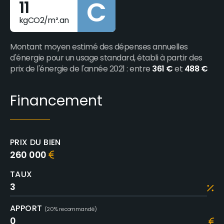
C
11
kgCO2/m².an
Montant moyen estimé des dépenses annuelles
d'énergie pour un usage standard, établi à partir des
prix de l'énergie de l'année 2021 : entre
361 €
et
488 €
Financement
PRIX DU BIEN
260 000
TAUX
APPORT
(20% recommandé)