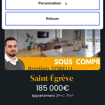
Personnaliser
Refuser
Saint-Égrève
185 000€
Appartement
3P+C
71m²