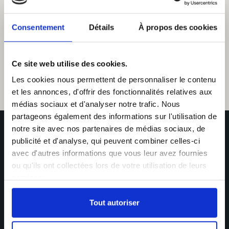
Consentement
Détails
À propos des cookies
Ce site web utilise des cookies.
Les cookies nous permettent de personnaliser le contenu
et les annonces, d'offrir des fonctionnalités relatives aux
médias sociaux et d'analyser notre trafic. Nous
partageons également des informations sur l'utilisation de
notre site avec nos partenaires de médias sociaux, de
publicité et d'analyse, qui peuvent combiner celles-ci
avec d'autres informations que vous leur avez fournies
ou qu'ils ont collectées lors de votre utilisation de leurs
Ces
biens
pourraient aussi
services.
vous plaire
Tout autoriser