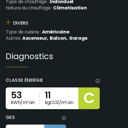
Individuel
Type de chauffage :
Climatisation
Nature du chauffage :
DIVERS
Américaine
Type de cuisine :
Ascenseur
Balcon
Garage
Autres:
Diagnostics
CLASSE ÉNERGIE
C
53
11
kWh/m².an
kgCO2/m².an
GES