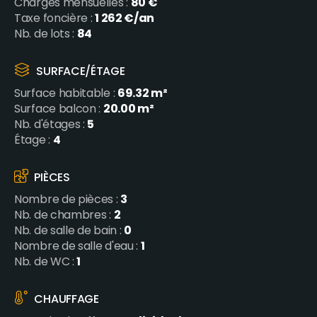
80 €
Charges mensuelles :
1 262 €/an
Taxe foncière :
84
Nb. de lots :
SURFACE/ÉTAGE
69.32 m²
Surface habitable :
20.00 m²
Surface balcon :
5
Nb. d'étages :
4
Étage :
PIÈCES
3
Nombre de pièces :
2
Nb. de chambres :
0
Nb. de salle de bain :
1
Nombre de salle d'eau :
1
Nb. de WC :
CHAUFFAGE