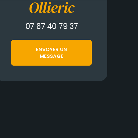
Ollieric
07 67 40 79 37
ENVOYER UN
MESSAGE