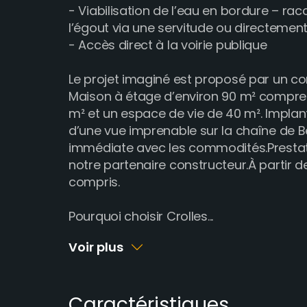
- Viabilisation de l’eau en bordure – r
l’égout via une servitude ou directement 
- Accès direct à la voirie publique
Le projet imaginé est proposé par un con
Maison à étage d’environ 90 m² compre
m² et un espace de vie de 40 m². Implanté
d’une vue imprenable sur la chaîne de B
immédiate avec les commodités.Prestat
notre partenaire constructeur.À partir d
compris.
Pourquoi choisir Crolles
...
Voir plus
Caractéristiques