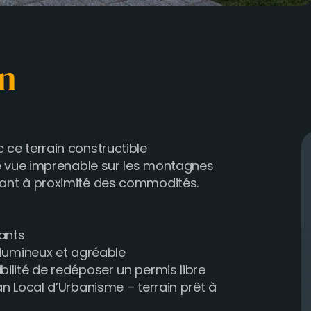
n
 ce terrain constructible
une vue imprenable sur les montagnes
tant à proximité des commodités.
ants
 lumineux et agréable
bilité de redéposer un permis libre
an Local d’Urbanisme – terrain prêt à