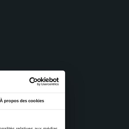
À propos des cookies
nnalités relatives aux médias