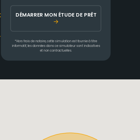
DÉMARRER MON ÉTUDE DE PRÊT
*Hors frais de notaire, cette simulation est fournie à titre
informatif, les données dans ce simulateur sont indicatives
et non contractuelles.