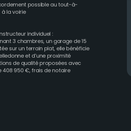
accordement possible au tout-à-
à la voirie
structeur individuel :
nant 3 chambres, un garage de 15
e sur un terrain plat, elle bénéficie
elledonne et d’une proximité
ions de qualité proposées avec
e 408 950 €, frais de notaire