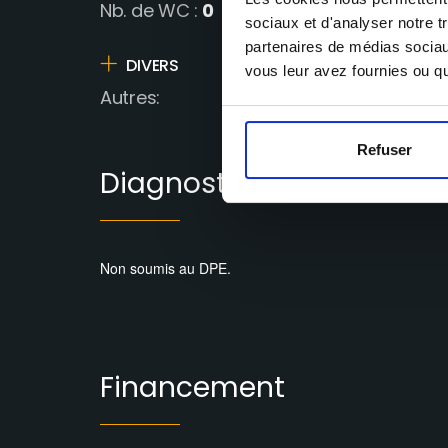
0
Nb. de WC :
sociaux et d'analyser notre t
partenaires de médias sociaux
DIVERS
vous leur avez fournies ou qu'
Autres:
Refuser
Diagnostics
Non soumis au DPE.
Financement